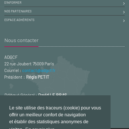
S'INFORMER
NOS PARTENAIRES
ESPACE ADHÉRENTS
Nous contacter
ADGCF
22 rue Joubert 75009 Paris
Courriel :
contact@adgcf.fr
Président :
Régis PETIT
Délégué Général :
David LE BRAS
Courriel :
david.lebras@adgcf.fr
Le site utilise des traceurs (cookie) pour vous
offrir un meilleur confort de navigation
et établir des statistiques anonymes de