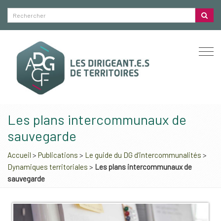
Togg
navi
Les plans intercommunaux de
sauvegarde
Accueil
>
Publications
>
Le guide du DG d'intercommunalités
>
Dynamiques territoriales
>
Les plans intercommunaux de
sauvegarde