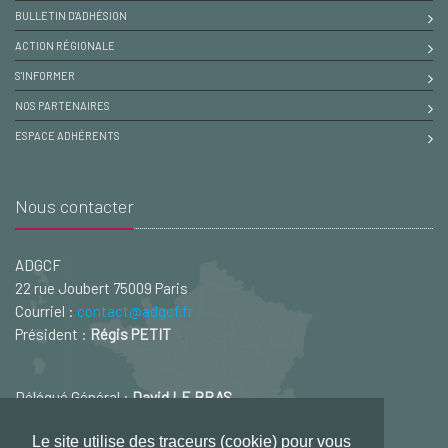
BULLETIN D'ADHÉSION
ACTION RÉGIONALE
S'INFORMER
NOS PARTENAIRES
ESPACE ADHÉRENTS
Nous contacter
ADGCF
22 rue Joubert 75009 Paris
Courriel :
contact@adgcf.fr
Président :
Régis PETIT
Délégué Général :
David LE BRAS
Courriel :
david.lebras@adgcf.fr
Le site utilise des traceurs (cookie) pour vous