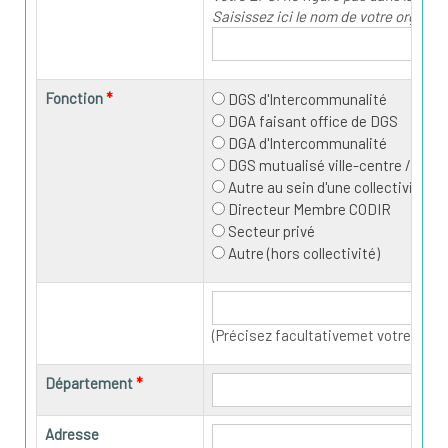
Saisissez ici le nom de votre organi
Fonction
DGS d'Intercommunalité
DGA faisant office de DGS
DGA d'Intercommunalité
DGS mutualisé ville-centre / EPCI
Autre au sein d'une collectivité
Directeur Membre CODIR
Secteur privé
Autre (hors collectivité)
(Précisez facultativemet votre fonct
Département
Adresse