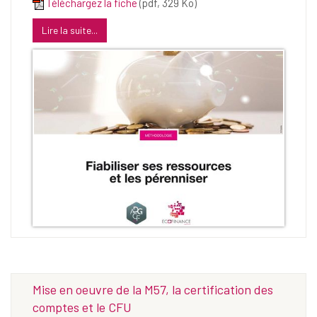
Téléchargez la fiche
(pdf, 329 Ko)
Lire la suite...
Mise en oeuvre de la M57, la certification des
comptes et le CFU