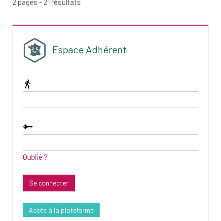
2 pages - 21 résultats
Espace Adhérent
Oublié ?
Accès à la plateforme