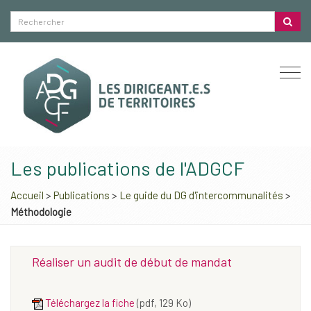
Togg
navi
Les publications de l'ADGCF
Accueil
>
Publications
>
Le guide du DG d'intercommunalités
>
Méthodologie
Réaliser un audit de début de mandat
Téléchargez la fiche
(pdf, 129 Ko)