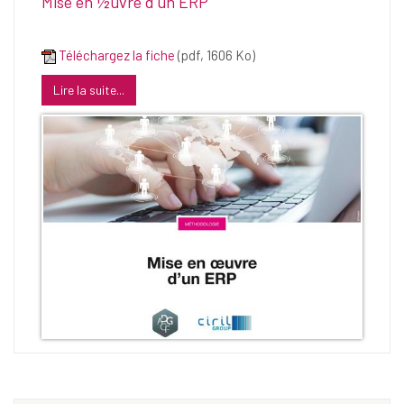
Mise en ½uvre d'un ERP
Téléchargez la fiche
(pdf, 1606 Ko)
Lire la suite...