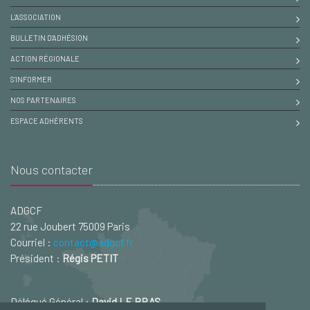
L'ASSOCIATION
BULLETIN D'ADHÉSION
ACTION RÉGIONALE
S'INFORMER
NOS PARTENAIRES
ESPACE ADHÉRENTS
Nous contacter
ADGCF
22 rue Joubert 75009 Paris
Courriel :
contact@adgcf.fr
Président :
Régis PETIT
Délégué Général :
David LE BRAS