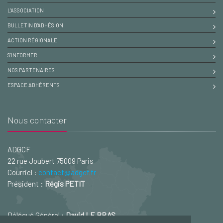
L'ASSOCIATION
BULLETIN D'ADHÉSION
ACTION RÉGIONALE
S'INFORMER
NOS PARTENAIRES
ESPACE ADHÉRENTS
Nous contacter
ADGCF
22 rue Joubert 75009 Paris
Courriel :
contact@adgcf.fr
Président :
Régis PETIT
Délégué Général :
David LE BRAS