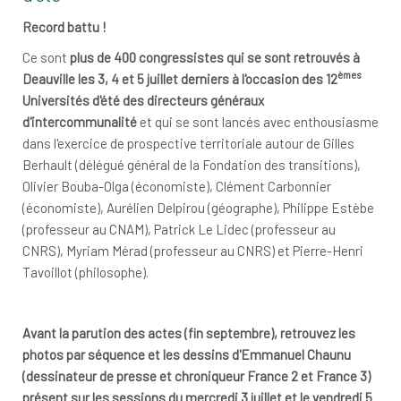
Record battu !
Ce sont
plus de 400 congressistes qui se sont retrouvés à
èmes
Deauville les 3, 4 et 5 juillet derniers à l'occasion des 12
Universités d'été des directeurs généraux
d'intercommunalité
et qui se sont lancés avec enthousiasme
dans l'exercice de prospective territoriale autour de Gilles
Berhault (délégué général de la Fondation des transitions),
Olivier Bouba-Olga (économiste), Clément Carbonnier
(économiste), Aurélien Delpirou (géographe), Philippe Estèbe
(professeur au CNAM), Patrick Le Lidec (professeur au
CNRS), Myriam Mérad (professeur au CNRS) et Pierre-Henri
Tavoillot (philosophe).
Avant la parution des actes (fin septembre), retrouvez les
photos par séquence et les dessins d'Emmanuel Chaunu
(dessinateur de presse et chroniqueur France 2 et France 3)
présent sur les sessions du mercredi 3 juillet et le vendredi 5