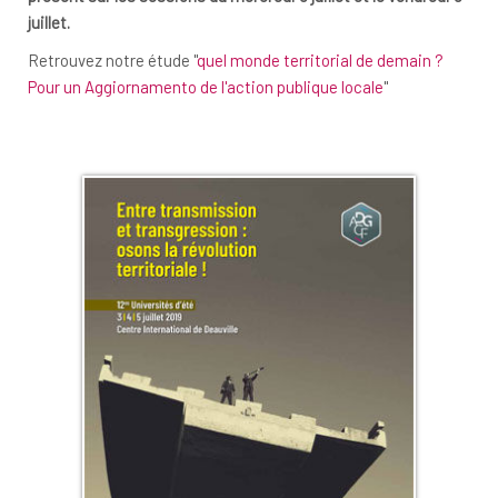
juillet.
Retrouvez notre étude "
quel monde territorial de demain ?
Pour un Aggiornamento de l'action publique locale
"