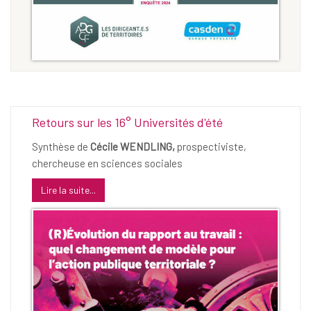
Retours sur les 16° Universités d'été
Synthèse de
Cécile WENDLING,
prospectiviste,
chercheuse en sciences sociales
Lire la suite...