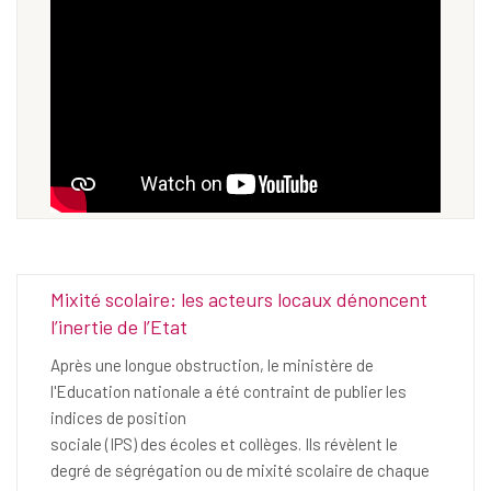
Mixité scolaire: les acteurs locaux dénoncent
l’inertie de l’Etat
Après une longue obstruction, le ministère de
l'Education nationale a été contraint de publier les
indices de position
sociale (IPS) des écoles et collèges. Ils révèlent le
degré de ségrégation ou de mixité scolaire de chaque