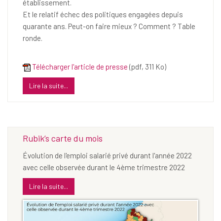
établissement.
Et le relatif échec des politiques engagées depuis
quarante ans. Peut-on faire mieux ? Comment ? Table
ronde.
Télécharger l'article de presse
(pdf, 311 Ko)
Lire la suite...
Rubik’s carte du mois
Évolution de l'emploi salarié privé durant l'année 2022
avec celle observée durant le 4ème trimestre 2022
Lire la suite...