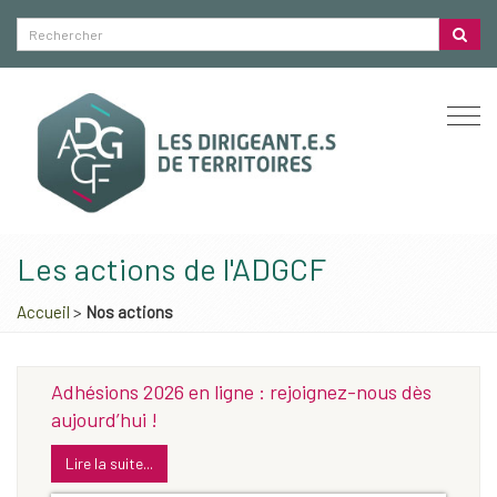
Togg
navi
Les actions de l'ADGCF
Accueil
>
Nos actions
Adhésions 2026 en ligne : rejoignez-nous dès
aujourd’hui !
Lire la suite...