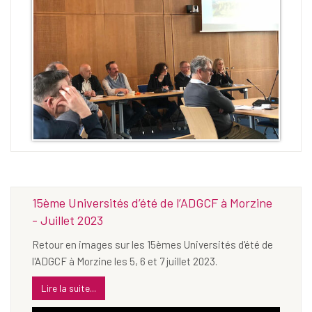
15ème Universités d’été de l’ADGCF à Morzine
- Juillet 2023
Retour en images sur les 15èmes Universités d'été de
l'ADGCF à Morzine les 5, 6 et 7 juillet 2023.
Lire la suite...