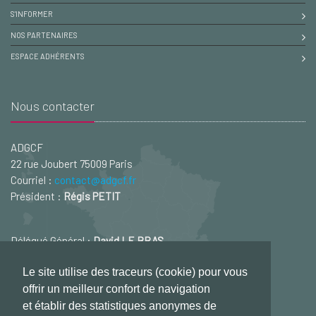
S'INFORMER
NOS PARTENAIRES
ESPACE ADHÉRENTS
Nous contacter
ADGCF
22 rue Joubert 75009 Paris
Courriel :
contact@adgcf.fr
Président :
Régis PETIT
Délégué Général :
David LE BRAS
Courriel :
david.lebras@adgcf.fr
Le site utilise des traceurs (cookie) pour vous
offrir un meilleur confort de navigation
et établir des statistiques anonymes de