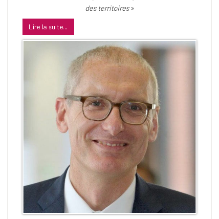
des territoires
»
Lire la suite...