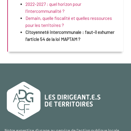
2022-2027 : quel horizon pour
l'intercommunalité ?
Demain, quelle fiscalité et quelles ressources
pour les territoires ?
Citoyenneté intercommunale : faut-il exhumer
l’article 54 de la loi MAPTAM ?
Notre expertise d'usage au service de l'action publique locale