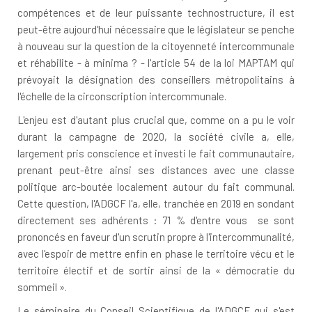
compétences et de leur puissante technostructure, il est
peut-être aujourd'hui nécessaire que le législateur se penche
à nouveau sur la question de la citoyenneté intercommunale
et réhabilite - à minima ? - l'article 54 de la loi MAPTAM qui
prévoyait la désignation des conseillers métropolitains à
l'échelle de la circonscription intercommunale.
L'enjeu est d'autant plus crucial que, comme on a pu le voir
durant la campagne de 2020, la société civile a, elle,
largement pris conscience et investi le fait communautaire,
prenant peut-être ainsi ses distances avec une classe
politique arc-boutée localement autour du fait communal.
Cette question, l'ADGCF l'a, elle, tranchée en 2019 en sondant
directement ses adhérents : 71 % d'entre vous se sont
prononcés en faveur d'un scrutin propre à l'intercommunalité,
avec l'espoir de mettre enfin en phase le territoire vécu et le
territoire électif et de sortir ainsi de la « démocratie du
sommeil ».
Le séminaire du Conseil Scientifique de l'ADGCF qui s'est