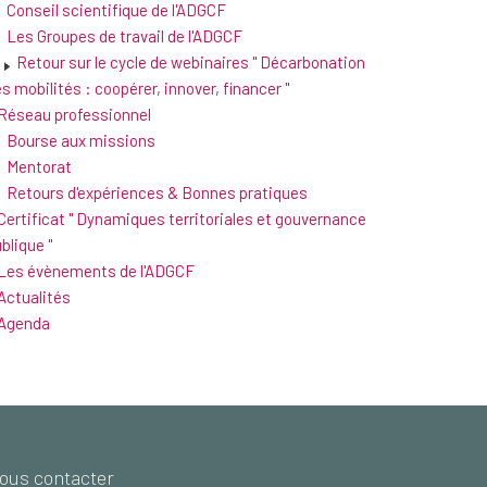
Conseil scientifique de l'ADGCF
Les Groupes de travail de l'ADGCF
Retour sur le cycle de webinaires " Décarbonation
s mobilités : coopérer, innover, financer "
Réseau professionnel
Bourse aux missions
Mentorat
Retours d'expériences & Bonnes pratiques
Certificat " Dynamiques territoriales et gouvernance
blique "
Les évènements de l'ADGCF
Actualités
Agenda
ous contacter