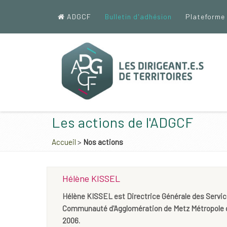
ADGCF
Bulletin d'adhésion
Plateforme
Les actions de l'ADGCF
Accueil
>
Nos actions
Hélène KISSEL
Hélène KISSEL est Directrice Générale des Servic
Communauté d'Agglomération de Metz Métropole
2006.