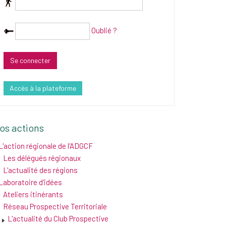
Oublié ?
Accès à la plateforme
os actions
L'action régionale de l'ADGCF
Les délégués régionaux
L'actualité des régions
Laboratoire d'idées
Ateliers itinérants
Réseau Prospective Territoriale
L'actualité du Club Prospective