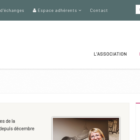
 d'échanges
Espace adhérents
Contact
L'ASSOCIATION
es de la
 depuis décembre