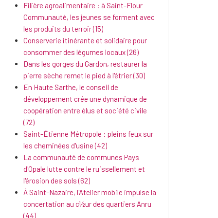
Filière agroalimentaire : à Saint-Flour
Communauté, les jeunes se forment avec
les produits du terroir (15)
Conserverie itinérante et solidaire pour
consommer des légumes locaux (26)
Dans les gorges du Gardon, restaurer la
pierre sèche remet le pied à l'étrier (30)
En Haute Sarthe, le conseil de
développement crée une dynamique de
coopération entre élus et société civile
(72)
Saint-Étienne Métropole : pleins feux sur
les cheminées d'usine (42)
La communauté de communes Pays
d'Opale lutte contre le ruissellement et
l'érosion des sols (62)
À Saint-Nazaire, l'Atelier mobile impulse la
concertation au c½ur des quartiers Anru
(44)