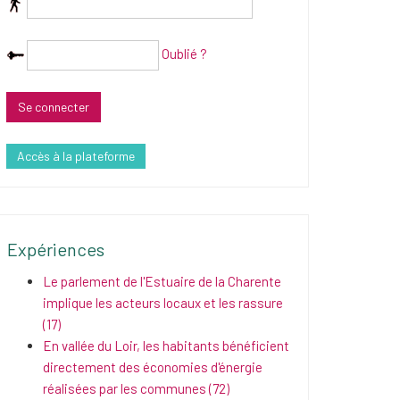
Oublié ?
Accès à la plateforme
Expériences
Le parlement de l'Estuaire de la Charente
implique les acteurs locaux et les rassure
(17)
En vallée du Loir, les habitants bénéficient
directement des économies d'énergie
réalisées par les communes (72)