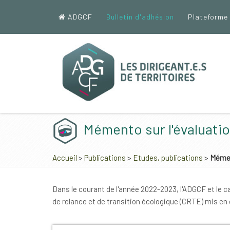
ADGCF
Bulletin d'adhésion
Plateforme
Mémento sur l'évaluati
Accueil
>
Publications
>
Etudes, publications
>
Mémen
Dans le courant de l'année 2022-2023, l'ADGCF et le ca
de relance et de transition écologique (CRTE) mis en