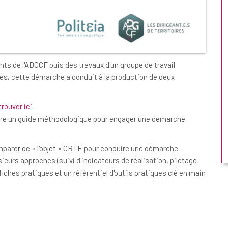
nts de l'ADGCF puis des travaux d'un groupe de travail
res, cette démarche a conduit à la production de deux
trouver ici
.
être un guide méthodologique pour engager une démarche
parer de « l'objet » CRTE pour conduire une démarche
sieurs approches (suivi d'indicateurs de réalisation, pilotage
 fiches pratiques et un référentiel d'outils pratiques clé en main