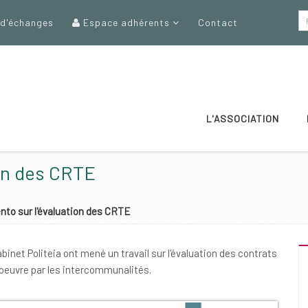
 d'échanges
Espace adhérents
Contact
L'ASSOCIATION
on des CRTE
to sur l'évaluation des CRTE
binet Politeia ont mené un travail sur l'évaluation des contrats
 oeuvre par les intercommunalités.