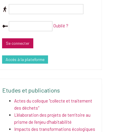
Oublié ?
Accès à la plateforme
Etudes et publications
Actes du colloque "collecte et traitement
des déchets"
L'élaboration des projets de territoire au
prisme de l'enjeu d'habitabilité
Impacts des transformations écologiques