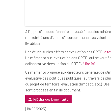
A l'appui d'un questionnaire adressé à tous les adhére
restreint à une dizaine d'intercommunalités volontai
livrables:
Une étude sur les effets et évaluation des CRTE,
à re
Un mémento sur l'évaluation des CRTE, qui se veut 
collaborative d'évaluation du CRTE,
à lire ici
.
Ce mémento propose aux directeurs généraux de s'em
évaluative des politiques publiques, au travers de plu
du projet de territoire, évaluation d'impact, etc.). Des
sont proposés en fin de document.
Téléchargez le mémento
[19/09/2023]