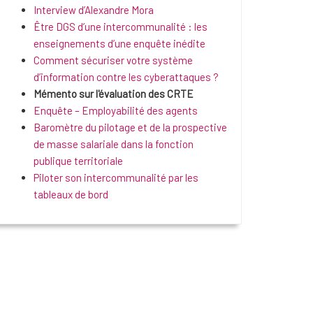
Interview d’Alexandre Mora
Être DGS d’une intercommunalité : les
enseignements d’une enquête inédite
Comment sécuriser votre système
d’information contre les cyberattaques ?
Mémento sur l'évaluation des CRTE
Enquête – Employabilité des agents
Baromètre du pilotage et de la prospective
de masse salariale dans la fonction
publique territoriale
Piloter son intercommunalité par les
tableaux de bord