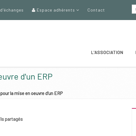
 d'échanges
Espace adhérents
Contact
L'ASSOCIATION
euvre d'un ERP
 pour la mise en oeuvre d'un ERP
ils partagés