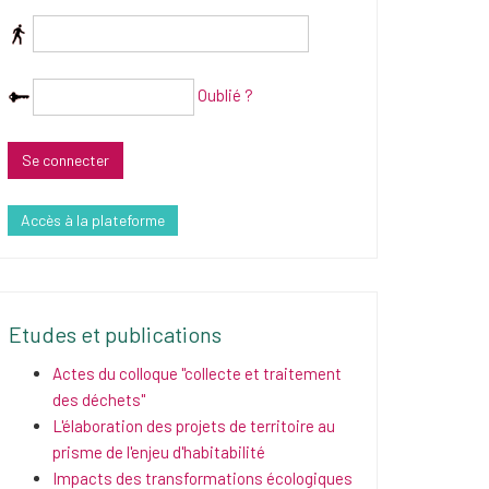
Oublié ?
Accès à la plateforme
Etudes et publications
Actes du colloque "collecte et traitement
des déchets"
L'élaboration des projets de territoire au
prisme de l'enjeu d'habitabilité
Impacts des transformations écologiques