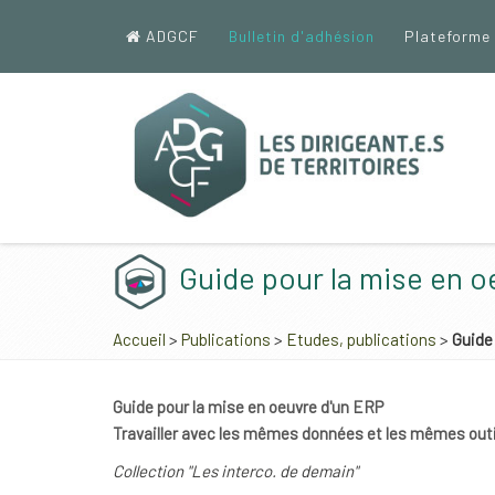
ADGCF
Bulletin d'adhésion
Plateforme
Guide pour la mise en o
Accueil
>
Publications
>
Etudes, publications
>
Guide
Guide pour la mise en oeuvre d'un ERP
Travailler avec les mêmes données et les mêmes out
Collection "Les interco. de demain"