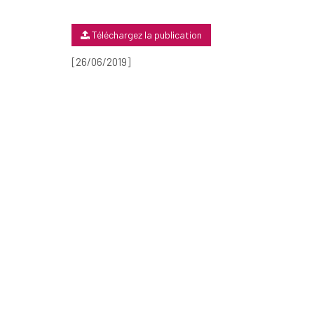
Téléchargez la publication
[26/06/2019]