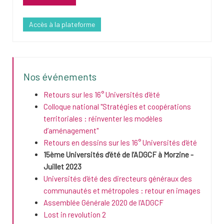
Accès à la plateforme
Nos événements
Retours sur les 16° Universités d'été
Colloque national "Stratégies et coopérations
territoriales : réinventer les modèles
d’aménagement"
Retours en dessins sur les 16° Universités d'été
15ème Universités d’été de l’ADGCF à Morzine -
Juillet 2023
Universités d'été des directeurs généraux des
communautés et métropoles : retour en images
Assemblée Générale 2020 de l'ADGCF
Lost in revolution 2