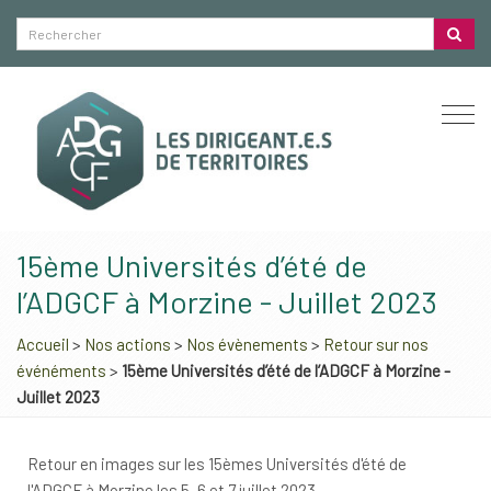
Togg
navi
15ème Universités d’été de
l’ADGCF à Morzine - Juillet 2023
Accueil
>
Nos actions
>
Nos évènements
>
Retour sur nos
événéments
>
15ème Universités d’été de l’ADGCF à Morzine -
Juillet 2023
Retour en images sur les 15èmes Universités d'été de
l'ADGCF à Morzine les 5, 6 et 7 juillet 2023.