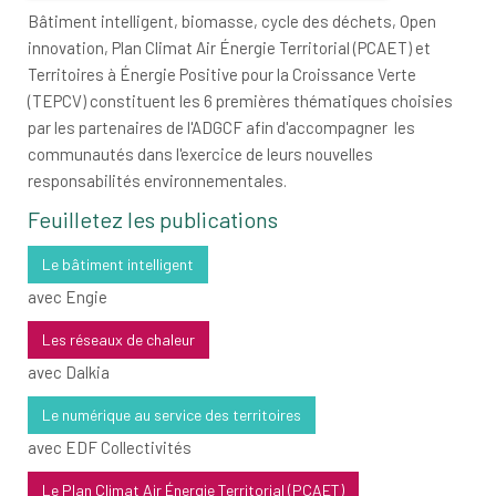
Bâtiment intelligent, biomasse, cycle des déchets, Open
innovation, Plan Climat Air Énergie Territorial (PCAET) et
Territoires à Énergie Positive pour la Croissance Verte
(TEPCV) constituent les 6 premières thématiques choisies
par les partenaires de l'ADGCF afin d'accompagner les
communautés dans l'exercice de leurs nouvelles
responsabilités environnementales.
Feuilletez les publications
Le bâtiment intelligent
avec Engie
Les réseaux de chaleur
avec Dalkia
Le numérique au service des territoires
avec EDF Collectivités
Le Plan Climat Air Énergie Territorial (PCAET)