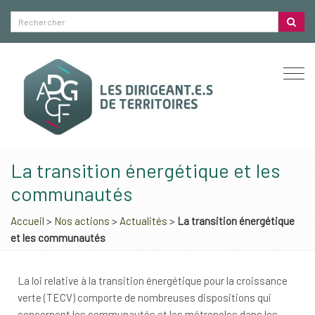
Togg
navi
La transition énergétique et les
communautés
Accueil
>
Nos actions
>
Actualités
>
La transition énergétique
et les communautés
La loi relative à la transition énergétique pour la croissance
verte (TECV) comporte de nombreuses dispositions qui
concernent les communautés et les métropoles dans les