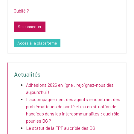
Oublié ?
Accès à la plateforme
Actualités
Adhésions 2026 en ligne : rejoignez-nous dès
aujourd’hui !
L’accompagnement des agents rencontrant des
problématiques de santé et/ou en situation de
handicap dans les intercommunalités : quel rôle
pour les DG ?
Le statut de la FPT au crible des DG