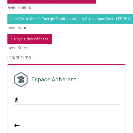
avec Enedis
Les Territoires à Énergie Positive pour la Croissance Verte (TEPCV)
avec Saur
Le cycle des déchets
avec Suez
[28/09/2016]
Espace Adhérent