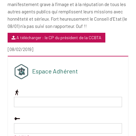
manifestement grave à l'image et à la réputation de tous les
autres agents publics qui remplissent leurs missions avec
honnêteté et sérieux. Fort heureusement le Conseil d'Etat (le
08/01) n'a pas suivi son rapporteur. Ouf !!
A télécharger : le CP du président de la CCBTA
[08/02/2019]
Espace Adhérent