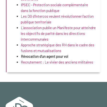
IPSEC - Protection sociale complémentaire
dans la fonction publique
Les DG d'intercos veulent révolutionner l'action
publique territoriale
L'association publie un Manifeste pour atteindre
les objectifs de parité dans les directions
intercommunales
Approche stratégique des RH dans le cadre des
fusions et mutualisations
Révocation d'un agent pour vol
Recrutement : Le vivier des anciens militaires