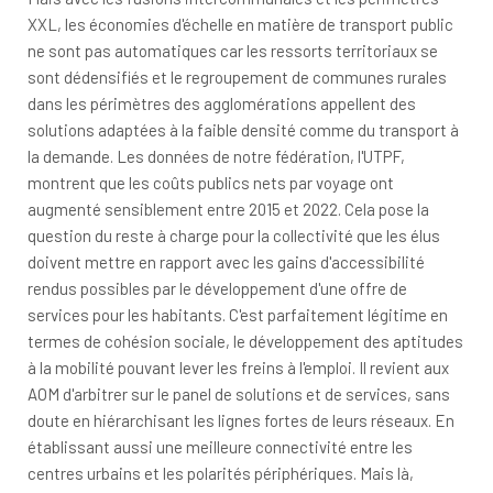
XXL, les économies d'échelle en matière de transport public
ne sont pas automatiques car les ressorts territoriaux se
sont dédensifiés et le regroupement de communes rurales
dans les périmètres des agglomérations appellent des
solutions adaptées à la faible densité comme du transport à
la demande. Les données de notre fédération, l'UTPF,
montrent que les coûts publics nets par voyage ont
augmenté sensiblement entre 2015 et 2022. Cela pose la
question du reste à charge pour la collectivité que les élus
doivent mettre en rapport avec les gains d'accessibilité
rendus possibles par le développement d'une offre de
services pour les habitants. C'est parfaitement légitime en
termes de cohésion sociale, le développement des aptitudes
à la mobilité pouvant lever les freins à l'emploi. Il revient aux
AOM d'arbitrer sur le panel de solutions et de services, sans
doute en hiérarchisant les lignes fortes de leurs réseaux. En
établissant aussi une meilleure connectivité entre les
centres urbains et les polarités périphériques. Mais là,