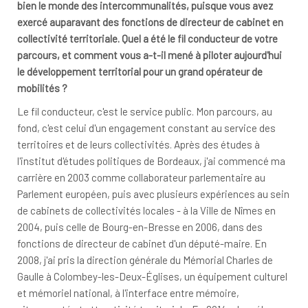
bien le monde des intercommunalités, puisque vous avez
exercé auparavant des fonctions de directeur de cabinet en
collectivité territoriale. Quel a été le fil conducteur de votre
parcours, et comment vous a-t-il mené à piloter aujourd'hui
le développement territorial pour un grand opérateur de
mobilités ?
Le fil conducteur, c'est le service public. Mon parcours, au
fond, c'est celui d'un engagement constant au service des
territoires et de leurs collectivités. Après des études à
l'institut d'études politiques de Bordeaux, j'ai commencé ma
carrière en 2003 comme collaborateur parlementaire au
Parlement européen, puis avec plusieurs expériences au sein
de cabinets de collectivités locales - à la Ville de Nîmes en
2004, puis celle de Bourg-en-Bresse en 2006, dans des
fonctions de directeur de cabinet d'un député-maire. En
2008, j'ai pris la direction générale du Mémorial Charles de
Gaulle à Colombey-les-Deux-Églises, un équipement culturel
et mémoriel national, à l'interface entre mémoire,