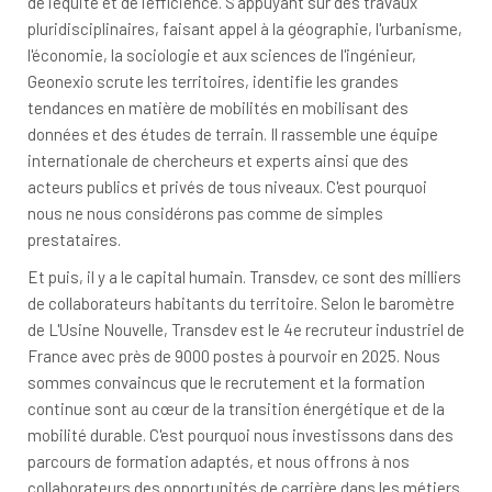
de l'équité et de l'efficience. S'appuyant sur des travaux
pluridisciplinaires, faisant appel à la géographie, l'urbanisme,
l'économie, la sociologie et aux sciences de l'ingénieur,
Geonexio scrute les territoires, identifie les grandes
tendances en matière de mobilités en mobilisant des
données et des études de terrain. Il rassemble une équipe
internationale de chercheurs et experts ainsi que des
acteurs publics et privés de tous niveaux. C'est pourquoi
nous ne nous considérons pas comme de simples
prestataires.
Et puis, il y a le capital humain. Transdev, ce sont des milliers
de collaborateurs habitants du territoire. Selon le baromètre
de L'Usine Nouvelle, Transdev est le 4e recruteur industriel de
France avec près de 9000 postes à pourvoir en 2025. Nous
sommes convaincus que le recrutement et la formation
continue sont au cœur de la transition énergétique et de la
mobilité durable. C'est pourquoi nous investissons dans des
parcours de formation adaptés, et nous offrons à nos
collaborateurs des opportunités de carrière dans les métiers