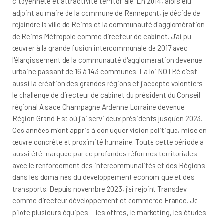
citoyenneté et attractivité territoriale. En 2014, alors élu
adjoint au maire de la commune de Rennepont, je décide de
rejoindre la ville de Reims et la communauté d'agglomération
de Reims Métropole comme directeur de cabinet. J'ai pu
œuvrer à la grande fusion intercommunale de 2017 avec
l'élargissement de la communauté d'agglomération devenue
urbaine passant de 16 à 143 communes. La loi NOTRé c'est
aussi la création des grandes régions et j'accepte volontiers
le challenge de directeur de cabinet du président du Conseil
régional Alsace Champagne Ardenne Lorraine devenue
Région Grand Est où j'ai servi deux présidents jusqu'en 2023.
Ces années m'ont appris à conjuguer vision politique, mise en
œuvre concrète et proximité humaine. Toute cette période a
aussi été marquée par de profondes réformes territoriales
avec le renforcement des intercommunalités et des Régions
dans les domaines du développement économique et des
transports. Depuis novembre 2023, j'ai rejoint Transdev
comme directeur développement et commerce France. Je
pilote plusieurs équipes — les offres, le marketing, les études