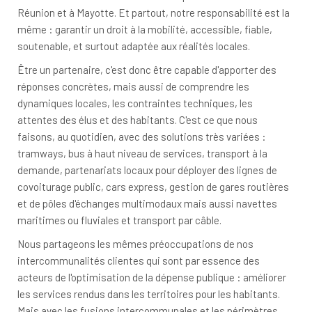
Réunion et à Mayotte. Et partout, notre responsabilité est la
même : garantir un droit à la mobilité, accessible, fiable,
soutenable, et surtout adaptée aux réalités locales.
Être un partenaire, c'est donc être capable d'apporter des
réponses concrètes, mais aussi de comprendre les
dynamiques locales, les contraintes techniques, les
attentes des élus et des habitants. C'est ce que nous
faisons, au quotidien, avec des solutions très variées :
tramways, bus à haut niveau de services, transport à la
demande, partenariats locaux pour déployer des lignes de
covoiturage public, cars express, gestion de gares routières
et de pôles d'échanges multimodaux mais aussi navettes
maritimes ou fluviales et transport par câble.
Nous partageons les mêmes préoccupations de nos
intercommunalités clientes qui sont par essence des
acteurs de l'optimisation de la dépense publique : améliorer
les services rendus dans les territoires pour les habitants.
Mais avec les fusions intercommunales et les périmètres