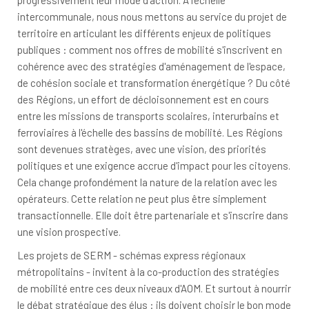
progressivement leur mode d'action. A l'échelle
intercommunale, nous nous mettons au service du projet de
territoire en articulant les différents enjeux de politiques
publiques : comment nos offres de mobilité s'inscrivent en
cohérence avec des stratégies d'aménagement de l'espace,
de cohésion sociale et transformation énergétique ? Du côté
des Régions, un effort de décloisonnement est en cours
entre les missions de transports scolaires, interurbains et
ferroviaires à l'échelle des bassins de mobilité. Les Régions
sont devenues stratèges, avec une vision, des priorités
politiques et une exigence accrue d'impact pour les citoyens.
Cela change profondément la nature de la relation avec les
opérateurs. Cette relation ne peut plus être simplement
transactionnelle. Elle doit être partenariale et s'inscrire dans
une vision prospective.
Les projets de SERM - schémas express régionaux
métropolitains - invitent à la co-production des stratégies
de mobilité entre ces deux niveaux d'AOM. Et surtout à nourrir
le débat stratégique des élus : ils doivent choisir le bon mode