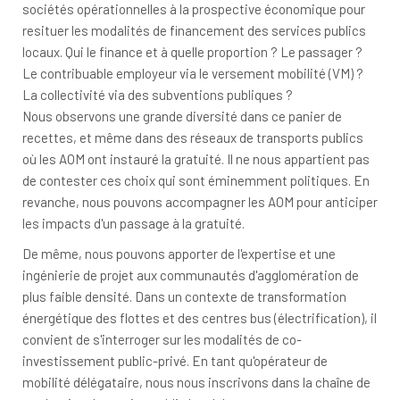
sociétés opérationnelles à la prospective économique pour
resituer les modalités de financement des services publics
locaux. Qui le finance et à quelle proportion ? Le passager ?
Le contribuable employeur via le versement mobilité (VM) ?
La collectivité via des subventions publiques ?
Nous observons une grande diversité dans ce panier de
recettes, et même dans des réseaux de transports publics
où les AOM ont instauré la gratuité. Il ne nous appartient pas
de contester ces choix qui sont éminemment politiques. En
revanche, nous pouvons accompagner les AOM pour anticiper
les impacts d'un passage à la gratuité.
De même, nous pouvons apporter de l'expertise et une
ingénierie de projet aux communautés d'agglomération de
plus faible densité. Dans un contexte de transformation
énergétique des flottes et des centres bus (électrification), il
convient de s'interroger sur les modalités de co-
investissement public-privé. En tant qu'opérateur de
mobilité délégataire, nous nous inscrivons dans la chaîne de