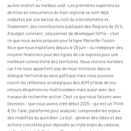
au bon endroit au meilleur coût. Les premières expériences
de mise en concurrence du train régional se sont déjà
traduites par une baisse du coût du train kilomètre et,
finalement, des contributions publiques des Régions de 25%.
A budget constant, cela permet de développer l'offre - c'est
ce que nous avons proposé pour la ligne Marseille-Toulon-
Nice que nous exploitons depuis le 29 juin – ou redéployer des
moyens financiers pour des lignes de car express pour une
meilleure connectivité des territoires. Nous restons humbles
car il ne nous appartient pas de nous immiscer dans le
dialogue territorial au sens politique mais nous pouvons
nourrir les réflexions stratégiques des AOM à l'aide de nos
retours d'expériences multimodales mais aussi avec des
travaux de recherche-action. C'est ce que nous faisons avec
Geonexio - que nous avons créé début 2025 – qui est un Think
& Do Tank, plateforme pour analyser, comprendre les enjeux
des mobilités du quotidien. Le but : générer des idées et des
actions concrètes pour répondre au triple enjeu du carbone,