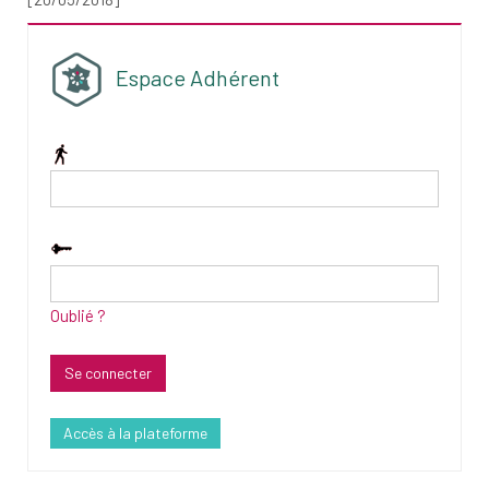
Espace Adhérent
Oublié ?
Accès à la plateforme