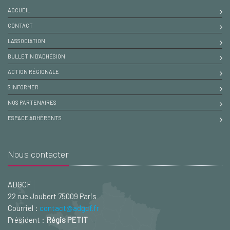
ACCUEIL
CONTACT
L'ASSOCIATION
BULLETIN D'ADHÉSION
ACTION RÉGIONALE
S'INFORMER
NOS PARTENAIRES
ESPACE ADHÉRENTS
Nous contacter
ADGCF
22 rue Joubert 75009 Paris
Courriel :
contact@adgcf.fr
Président :
Régis PETIT