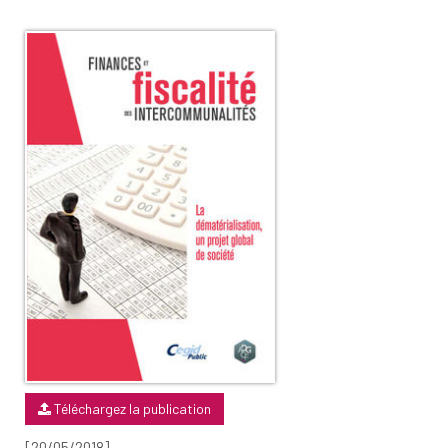
Téléchargez la publication
[20/05/2018]