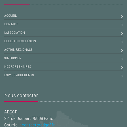
ACCUEIL
CONTACT
L'ASSOCIATION
BULLETIN D'ADHÉSION
ACTION RÉGIONALE
S'INFORMER
NOS PARTENAIRES
ESPACE ADHÉRENTS
Nous contacter
ADGCF
22 rue Joubert 75009 Paris
Courriel :
contact@adgcf.fr