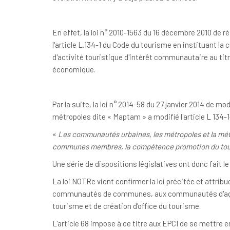
En effet, la loi n° 2010-1563 du 16 décembre 2010 de r
l'article L.134-1 du Code du tourisme en instituant la 
d'activité touristique d'intérêt communautaire au 
économique.
Par la suite, la loi n° 2014-58 du 27 janvier 2014 de mo
métropoles dite « Maptam » a modifié l'article L 134
«
Les communautés urbaines, les métropoles et la métro
communes membres, la compétence promotion du touris
Une série de dispositions législatives ont donc fait le n
La loi NOTRe vient confirmer la loi précitée et attri
communautés de communes, aux communautés d'aggl
tourisme et de création d'office du tourisme.
L'article 68 impose à ce titre aux EPCI de se mettre 