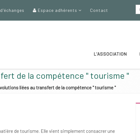
 d'échanges
Espace adhérents
Contact
L'ASSOCIATION
sfert de la compétence " tourisme "
volutions liées au transfert de la compétence " tourisme "
atière de tourisme. Elle vient simplement consacrer une