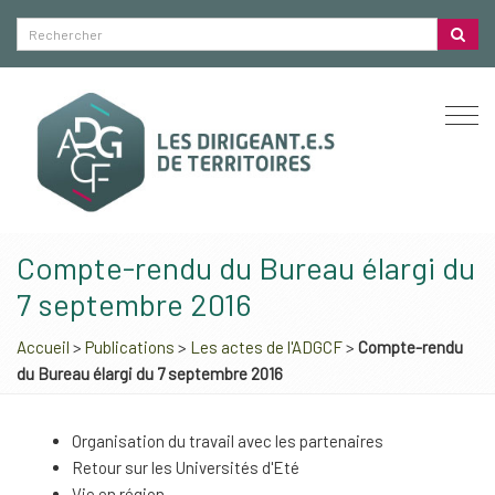
Togg
navi
Compte-rendu du Bureau élargi du
7 septembre 2016
Accueil
>
Publications
>
Les actes de l'ADGCF
>
Compte-rendu
du Bureau élargi du 7 septembre 2016
Organisation du travail avec les partenaires
Retour sur les Universités d'Eté
Vie en région