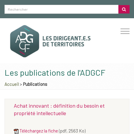
Togg
navi
Les publications de l'ADGCF
Accueil
>
Publications
Achat innovant : définition du besoin et
propriété intellectuelle
Téléchargez la fiche
(pdf, 2563 Ko)