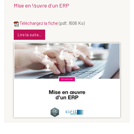
Mise en ½uvre d'un ERP
Téléchargez la fiche
(pdf, 1606 Ko)
Lire la suite...