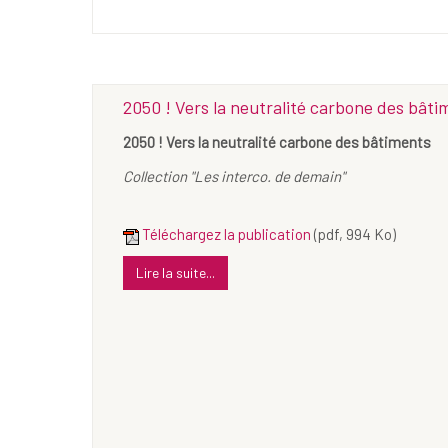
2050 ! Vers la neutralité carbone des bâti
2050 ! Vers la neutralité carbone des bâtiments
Collection "Les interco. de demain"
Téléchargez la publication
(pdf, 994 Ko)
Lire la suite...