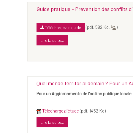
Guide pratique - Prévention des conflits d'
(pdf, 582 Ko,
)
Téléchargez le guide
Lire la suite...
Quel monde territorial demain ? Pour un A
Pour un Aggiornamento de l'action publique locale
Téléchargez l'étude
(pdf, 1452 Ko)
Lire la suite...