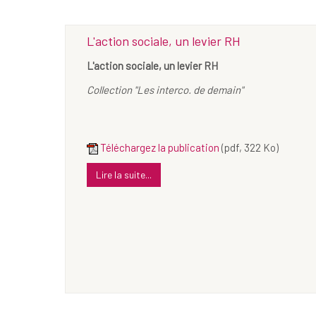
L'action sociale, un levier RH
L'action sociale, un levier RH
Collection "Les interco. de demain"
Téléchargez la publication
(pdf, 322 Ko)
Lire la suite...