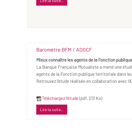
Lire la suite...
Baromètre BFM / ADGCF
Mieux connaître les agents de la Fonction publique 
La Banque Française Mutualiste a mené une étude s
agents de la Fonction publique territoriale dans le
Retrouvez l'étude réalisée en collaboration avec l'
Téléchargez l'étude
(pdf, 213 Ko)
Lire la suite...