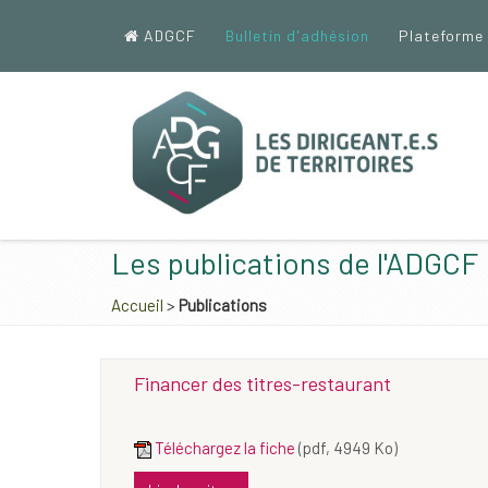
ADGCF
Bulletin d'adhésion
Plateforme
Les publications de l'ADGCF
Accueil
>
Publications
Financer des titres-restaurant
Téléchargez la fiche
(pdf, 4949 Ko)