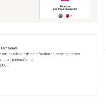
territoriale
ur les critères de satisfaction et les attentes des
ur cadre professionnel.
ADGCF.