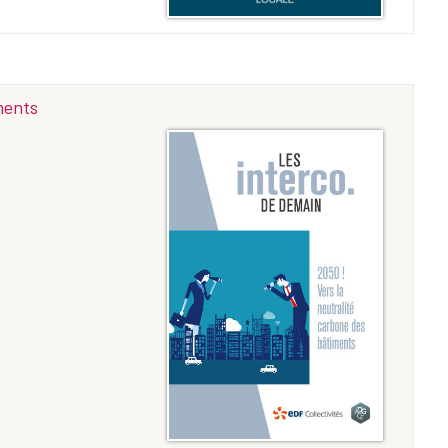
ments