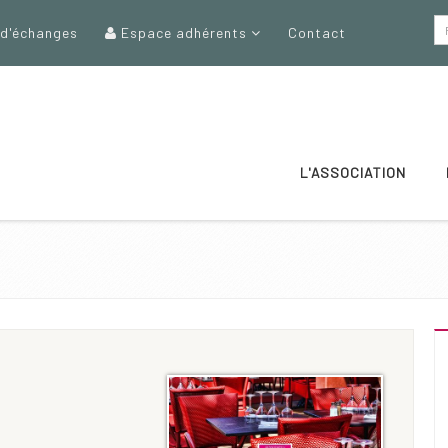
 d'échanges
Espace adhérents
Contact
L'ASSOCIATION