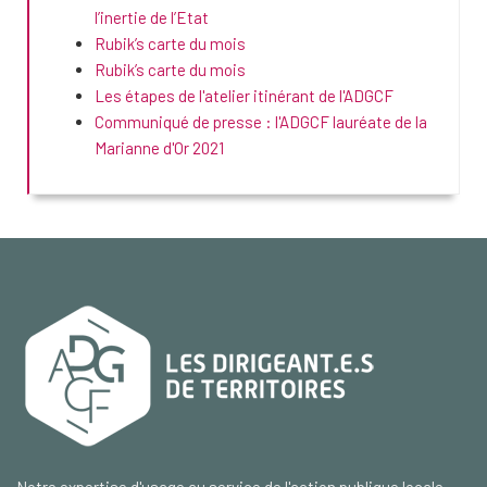
l’inertie de l’Etat
Rubik’s carte du mois
Rubik’s carte du mois
Les étapes de l'atelier itinérant de l'ADGCF
Communiqué de presse : l'ADGCF lauréate de la
Marianne d'Or 2021