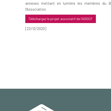
annexes mettant en lumière les membres du Bur
l'Association.
Téléchargez le projet associatif de l'ADGCF
[22/12/2020]