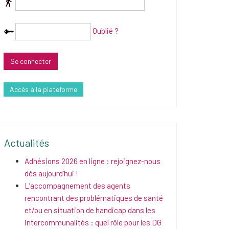
Oublié ?
Accès à la plateforme
Actualités
Adhésions 2026 en ligne : rejoignez-nous
dès aujourd’hui !
L’accompagnement des agents
rencontrant des problématiques de santé
et/ou en situation de handicap dans les
intercommunalités : quel rôle pour les DG