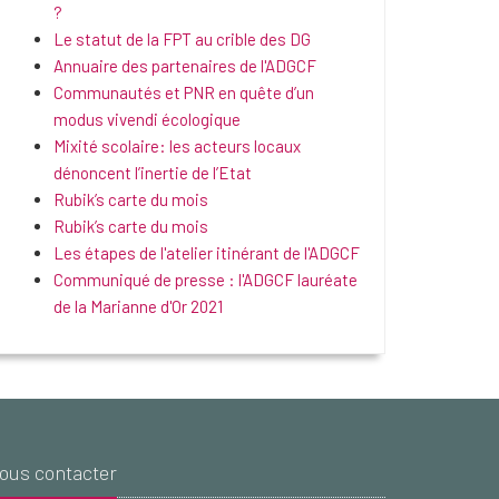
?
Le statut de la FPT au crible des DG
Annuaire des partenaires de l'ADGCF
Communautés et PNR en quête d’un
modus vivendi écologique
Mixité scolaire: les acteurs locaux
dénoncent l’inertie de l’Etat
Rubik’s carte du mois
Rubik’s carte du mois
Les étapes de l'atelier itinérant de l'ADGCF
Communiqué de presse : l'ADGCF lauréate
de la Marianne d'Or 2021
ous contacter