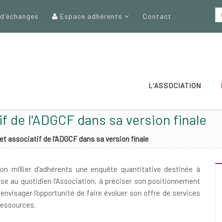
 d'échanges
Espace adhérents
Contact
L'ASSOCIATION
f de l'ADGCF dans sa version finale
et associatif de l'ADGCF dans sa version finale
on millier d'adhérents une enquête quantitative destinée à
lise au quotidien l'Association, à préciser son positionnement
à envisager l'opportunité de faire évoluer son offre de services
ressources.