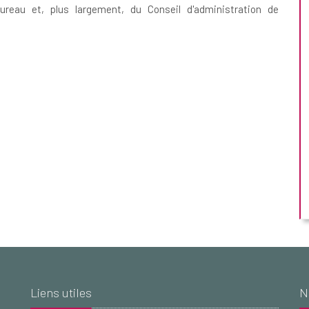
eau et, plus largement, du Conseil d'administration de
Liens utiles
N