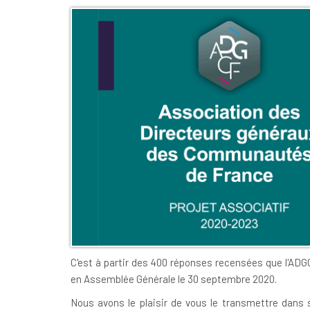
C'est à partir des 400 réponses recensées que l'ADGC
en Assemblée Générale le 30 septembre 2020.
Nous avons le plaisir de vous le transmettre dans 