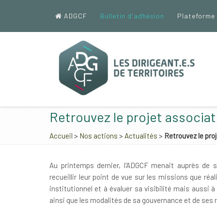
ADGCF
Bulletin d'adhésion
Plateforme
Retrouvez le projet associati
Accueil
>
Nos actions
>
Actualités
>
Retrouvez le proj
Au printemps dernier, l'ADGCF menait auprès de s
recueillir leur point de vue sur les missions que réa
institutionnel et à évaluer sa visibilité mais aussi 
ainsi que les modalités de sa gouvernance et de ses 