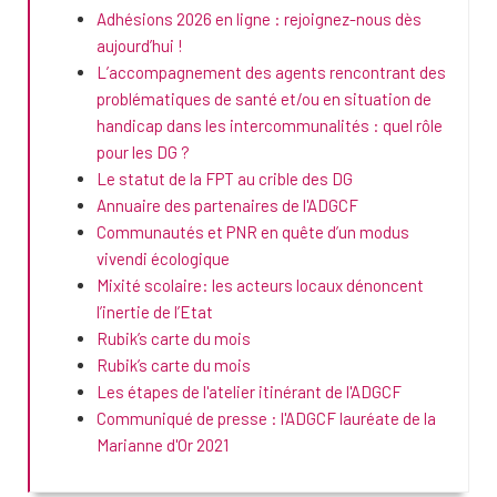
Adhésions 2026 en ligne : rejoignez-nous dès
aujourd’hui !
L’accompagnement des agents rencontrant des
problématiques de santé et/ou en situation de
handicap dans les intercommunalités : quel rôle
pour les DG ?
Le statut de la FPT au crible des DG
Annuaire des partenaires de l'ADGCF
Communautés et PNR en quête d’un modus
vivendi écologique
Mixité scolaire: les acteurs locaux dénoncent
l’inertie de l’Etat
Rubik’s carte du mois
Rubik’s carte du mois
Les étapes de l'atelier itinérant de l'ADGCF
Communiqué de presse : l'ADGCF lauréate de la
Marianne d'Or 2021