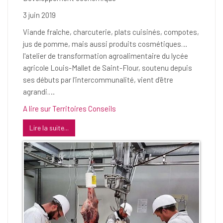
3 juin 2019
Viande fraîche, charcuterie, plats cuisinés, compotes,
jus de pomme, mais aussi produits cosmétiques…
l'atelier de transformation agroalimentaire du lycée
agricole Louis-Mallet de Saint-Flour, soutenu depuis
ses débuts par l'intercommunalité, vient d'être
agrandi.…
A lire sur Territoires Conseils
Lire la suite...