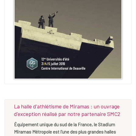
La halle d'athlétisme de Miramas : un ouvrage
d'exception réalisé par notre partenaire SMC2
Équipement unique du sud de la France, le Stadium
Miramas Métropole est l'une des plus grandes halles