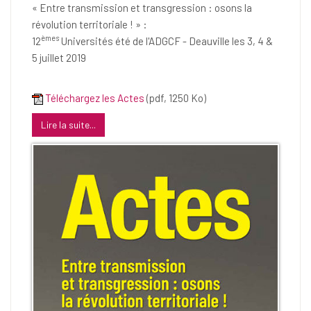
« Entre transmission et transgression : osons la
révolution territoriale ! » :
èmes
12
Universités été de l'ADGCF - Deauville les 3, 4 &
5 juillet 2019
Téléchargez les Actes
(pdf, 1250 Ko)
Lire la suite...