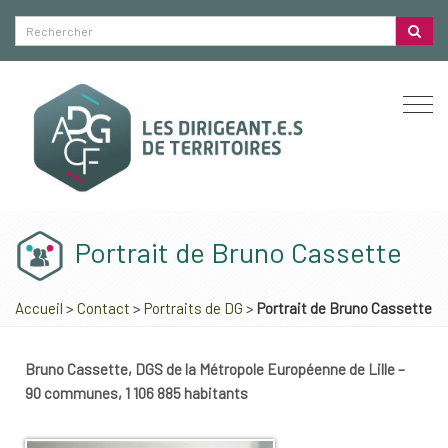
Togg
navi
Portrait de Bruno Cassette
Accueil
>
Contact
>
Portraits de DG
>
Portrait de Bruno Cassette
Bruno Cassette, DGS de la Métropole Européenne de Lille –
90 communes, 1 106 885 habitants