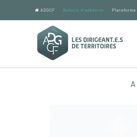
ADGCF
Bulletin d'adhésion
Plateforme
A 