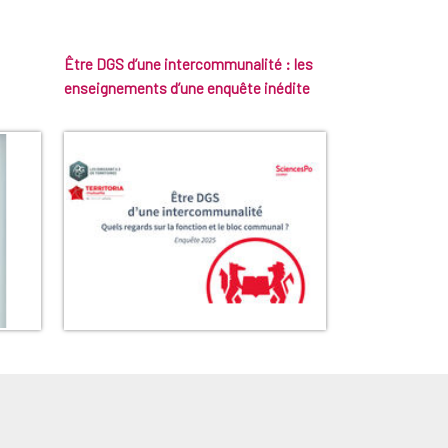
Être DGS d’une intercommunalité : les
enseignements d’une enquête inédite