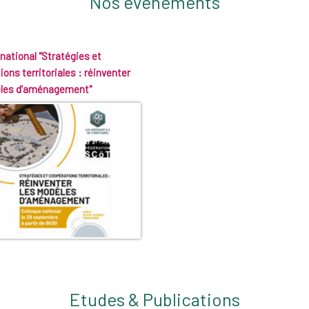
Nos événements
national "Stratégies et
ons territoriales : réinventer
èles d’aménagement"
Etudes & Publications