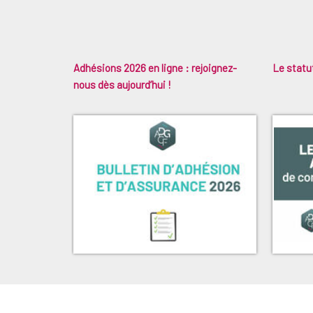
Adhésions 2026 en ligne : rejoignez-
Le statut
nous dès aujourd’hui !