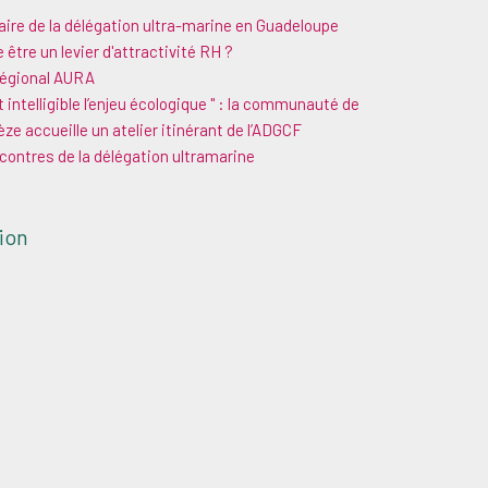
ire de la délégation ultra-marine en Guadeloupe
 être un levier d'attractivité RH ?
régional AURA
ntelligible l’enjeu écologique " : la communauté de
 accueille un atelier itinérant de l’ADGCF
ontres de la délégation ultramarine
ion