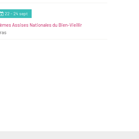
22 - 24 sept
èmes Assises Nationales du Bien-Vieillir
ras