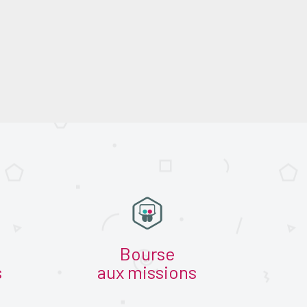
Bourse
s
aux missions