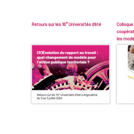
Retours sur les 16° Universités d'été
Colloque 
coopérati
les mod