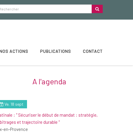
NOS ACTIONS
PUBLICATIONS
CONTACT
A l'agenda
Ve. 18 sept
tinale : " Sécuriser le début de mandat : stratégie,
bitrages et trajectoire durable "
ix-en-Provence