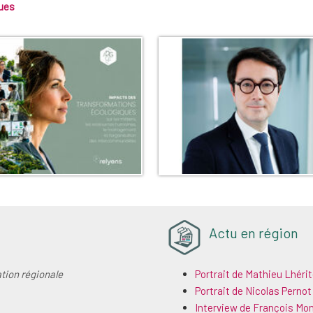
ues
Actu en région
ation régionale
Portrait de Mathieu Lhéri
Portrait de Nicolas Pernot
Interview de François Mo