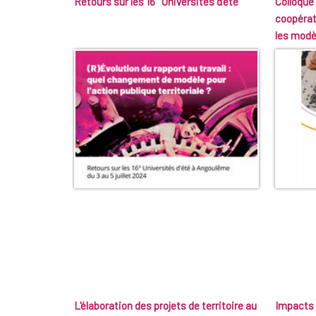
Retours sur les 16° Universités d'été
Colloque 
coopérati
les mod
L'élaboration des projets de territoire au
Impacts 