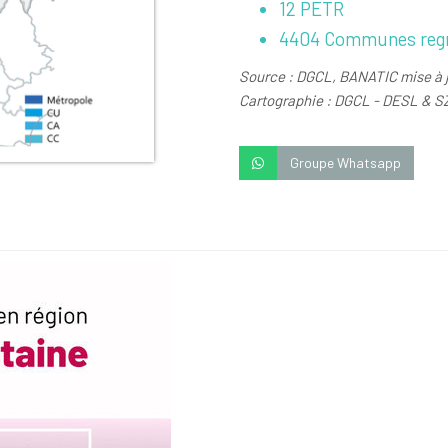
12 PETR
4404 Communes reg
Source : DGCL, BANATIC mise à j
Cartographie : DGCL - DESL & S
Groupe Whatsapp