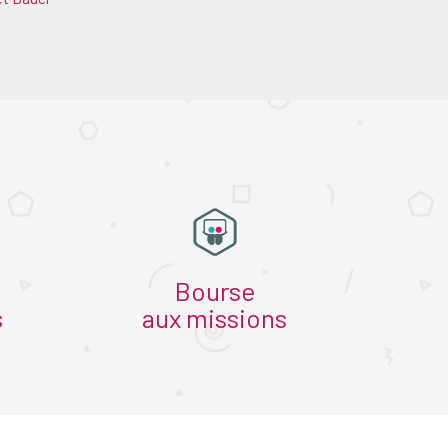
Bourse
s
aux missions