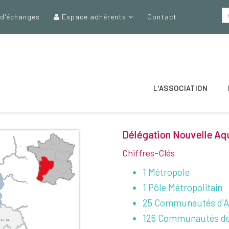
 d'échanges
Espace adhérents
Contact
L'ASSOCIATION
Délégation Nouvelle Aq
Chiffres-Clés
1 Métropole
1 Pôle Métropolitain
25 Communautés d'A
126 Communautés d