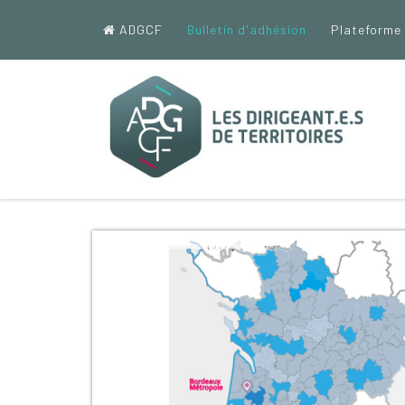
ADGCF
Bulletin d'adhésion
Plateforme