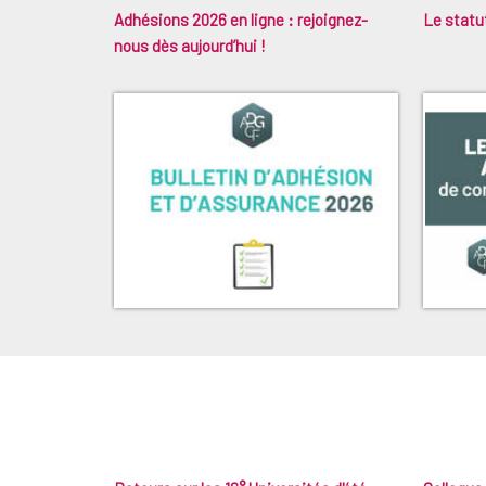
Adhésions 2026 en ligne : rejoignez-
Le statut
nous dès aujourd’hui !