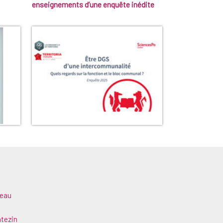
enseignements d’une enquête inédite
teau
ntezin