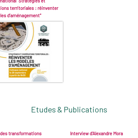
national "Stratégies et
ons territoriales : réinventer
èles d’aménagement"
Etudes & Publications
des transformations
Interview d’Alexandre Mora