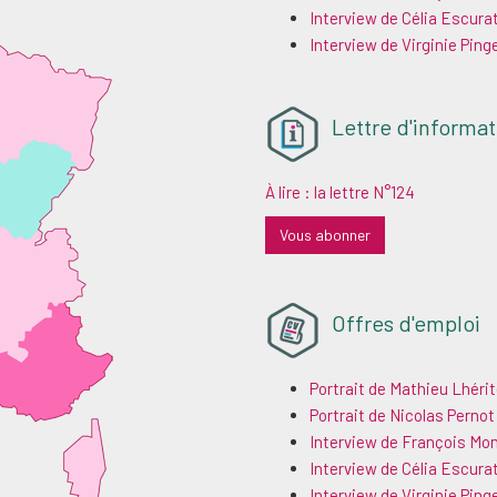
Interview de Célia Escur
Interview de Virginie Ping
Lettre d'informat
À lire : la lettre N°124
Vous abonner
Offres d'emploi
Portrait de Mathieu Lhéri
Portrait de Nicolas Pernot
Interview de François Mo
Interview de Célia Escur
Interview de Virginie Ping