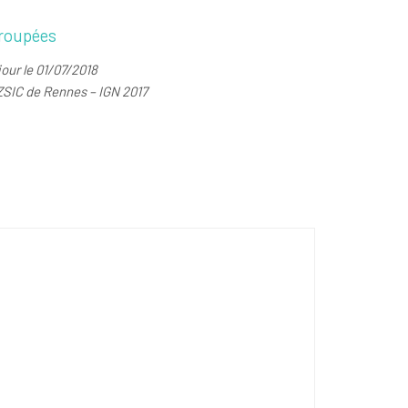
roupées
our le 01/07/2018
ZSIC de Rennes – IGN 2017